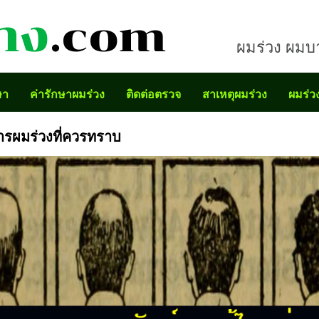
าง
.com
ผมร่วง ผมบา
ษา
ค่ารักษาผมร่วง
ติดต่อตรวจ
สาเหตุผมร่วง
ผมร่ว
ารผมร่วงที่ควรทราบ