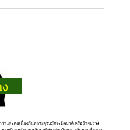
กว่าและต่อเนื่องกันหลายๆวันมักจะผิดปกติ หรือถ้าผมร่วง