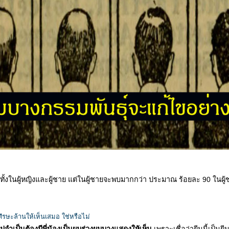
ทั้งในผู้หญิงและผู้ชาย แต่ในผู้ชายจะพบมากกว่า ประมาณ ร้อยละ 90 ในผู้ช
ีรษะล้านให้เห็นเสมอ ใช่หรือไม่