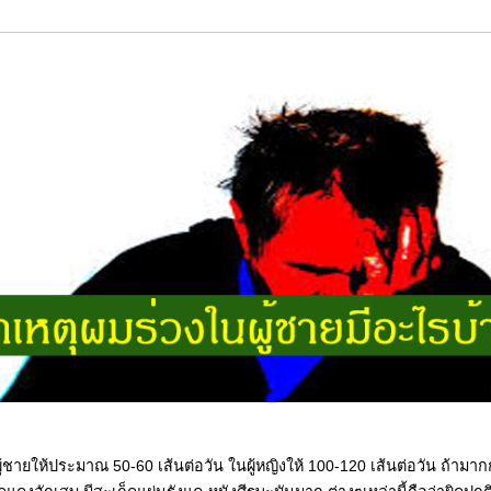
ู้ชายให้ประมาณ 50-60 เส้นต่อวัน ในผู้หญิงให้ 100-120 เส้นต่อวัน ถ้ามาก