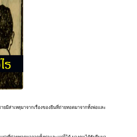
ายมีส่าเหตุมาจากเรื่องของยีนที่ถ่ายทอดมาจากทั้งพ่อและ