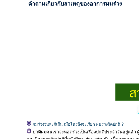
คำถามเกี่ยวกับสาเหตุของอาการผมร่วง
ผม
ร่วง
เป็น
วง
ผมร่วงวันละกี่เส้น เมื่อไหร่ถึงจะเรียก ผมร่วงผิดปกติ ?
ปกติผมคนเราจะหลุดร่วงเป็นเรื่องปกติประจำวันอยู่แล้ว ผ