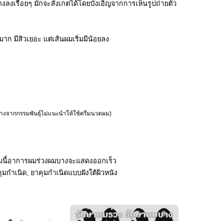
างลงเรื่อยๆ มักจะสังเกตได้โดยบังเอิญจากการเห็นรูปถ่ายตัว
ีสิวเยอะ แต่เส้นผมเริ่มมีน้อยลง
างจากกรรมพันธุ์ไม่แนะนำให้ใช้ครีมนวดผม)
ลุ่มนี้อาการผมร่วงผมบางจะแสดงออกเร็ว
ุมกำเนิด, ยาคุมกำเนิดแบบฝังใต้ผิวหนัง