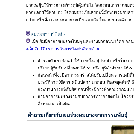
มากระตุ้นให้ร่างกายสร้างภูมิคุ้มกันไปกัดกร่อนเอารากผ
หากปล่อยให้หายเอง โรคผมร่วงเป็นหย่อมนี้มักพบร่วมกับคว
อย่าง หรือมีภาวะกระทบกระเทือนทางจิตใจมาก่อนจะมีอากา
ผมร่วงมาก ทำไงดี ?
เมื่อเริ่มมีอาการผมร่วงใหม่ๆ และร่วงมากจนน่าวิตก ก่อน
เคล็ดลับ 17 ประการ ในการป้องกันศีรษะล้าน
สำรวจตัวเองก่อนว่าใช้ยาอะไรอยู่ประจำ หรือในรอบ 1-
ปรึกษาผู้ที่ปรับเปลี่ยนยาให้เรา หรือ ผู้ที่สั่งจ่ายยาให้เร
ก่อนหน้าที่จะมีอาการผมร่วงได้ปรับเปลี่ยน สารเคมีท
ประวัติการใช้สารเคมีแปลกๆ มาก่อน ต้องหยุดทันที ถ้าส
กระบวนการแพ้สัมผัส ก่อนที่จะมีการทำลายรากผมไปม
ถ้ามีอาการผมร่วงร่วมกับอาการทางกายต่อไปนี้ควรรีบ
ศีรษะมาก เป็นต้น
คำถามเกี่ยวกับ ผมร่วงผมบางจากกรรมพันธุ์