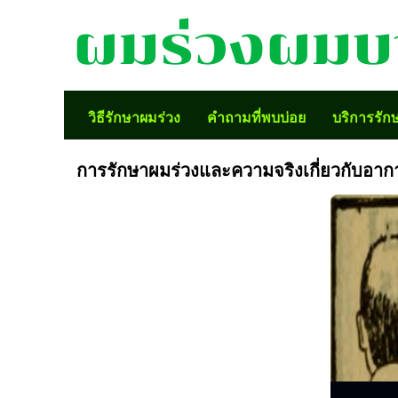
ผมร่วงผมบ
วิธี
รักษา
วิธีรักษาผมร่วง
คำถามที่พบบ่อย
บริการรัก
ผม
การรักษาผมร่วงและความจริงเกี่ยวกับอาก
ร่วง
คำถาม
ที่
พบ
บ่อย
บริการ